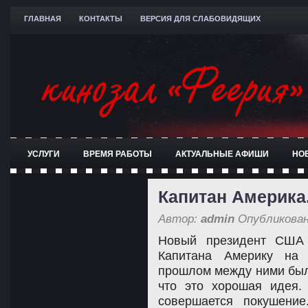
ГЛАВНАЯ
КОНТАКТЫ
ВЕРСИЯ ДЛЯ СЛАБОВИДЯЩИХ
УСЛУГИ
ВРЕМЯ РАБОТЫ
АКТУАЛЬНЫЕ АФИШИ
НО
Капитан Америка.
Автор:
admin
Опубликован
Новый президент США 
Капитана Америку на
прошлом между ними были
что это хорошая идея.
совершается покушение